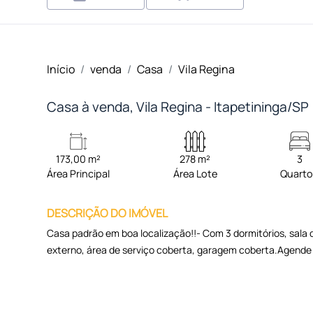
Início
venda
Casa
Vila Regina
Casa à venda, Vila Regina - Itapetininga/SP
173,00 m²
278 m²
3
Área Principal
Área Lote
Quart
DESCRIÇÃO DO IMÓVEL
Casa padrão em boa localização!!- Com 3 dormitórios, sala d
externo, área de serviço coberta, garagem coberta.Agende u