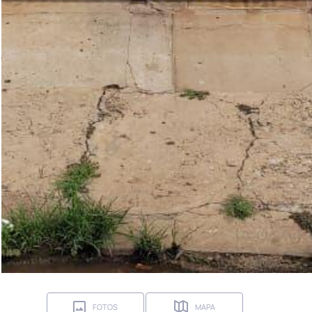
FOTOS
MAPA