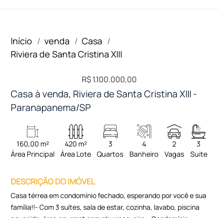
Início
venda
Casa
Riviera de Santa Cristina XIII
R$ 1.100.000,00
Casa à venda, Riviera de Santa Cristina XIII -
Paranapanema/SP
160,00 m²
420 m²
3
4
2
3
Área Principal
Área Lote
Quartos
Banheiro
Vagas
Suite
DESCRIÇÃO DO IMÓVEL
Casa térrea em condomínio fechado, esperando por você e sua
família!!- Com 3 suítes, sala de estar, cozinha, lavabo, piscina