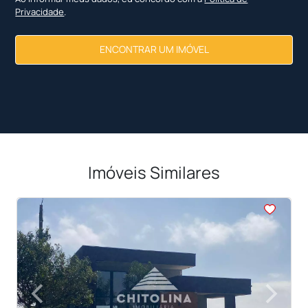
Privacidade
.
ENCONTRAR UM IMÓVEL
Imóveis Similares
<
‹
›
Previous
Next