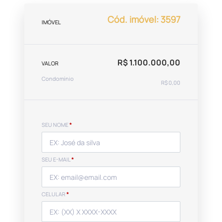
Cód. imóvel: 3597
IMÓVEL
R$ 1.100.000,00
VALOR
Condomínio
R$ 0,00
SEU NOME
*
SEU E-MAIL
*
CELULAR
*