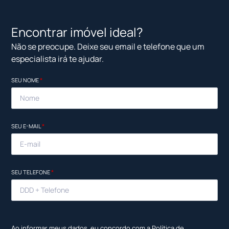
Encontrar imóvel ideal?
Não se preocupe. Deixe seu email e telefone que um
especialista irá te ajudar.
SEU NOME
*
SEU E-MAIL
*
SEU TELEFONE
*
Ao informar meus dados, eu concordo com a
Política de