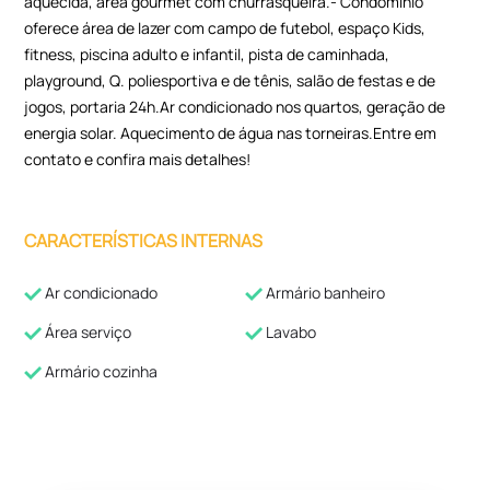
aquecida, área gourmet com churrasqueira.- Condomínio
oferece área de lazer com campo de futebol, espaço Kids,
fitness, piscina adulto e infantil, pista de caminhada,
playground, Q. poliesportiva e de tênis, salão de festas e de
jogos, portaria 24h.Ar condicionado nos quartos, geração de
energia solar. Aquecimento de água nas torneiras.Entre em
contato e confira mais detalhes!
CARACTERÍSTICAS INTERNAS
Ar condicionado
Armário banheiro
Área serviço
Lavabo
Armário cozinha