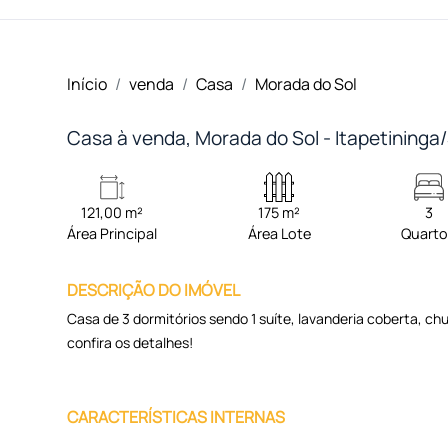
Início
venda
Casa
Morada do Sol
Casa à venda, Morada do Sol - Itapetininga
121,00 m²
175 m²
3
Área Principal
Área Lote
Quart
DESCRIÇÃO DO IMÓVEL
Casa de 3 dormitórios sendo 1 suíte, lavanderia coberta, ch
confira os detalhes!
CARACTERÍSTICAS INTERNAS