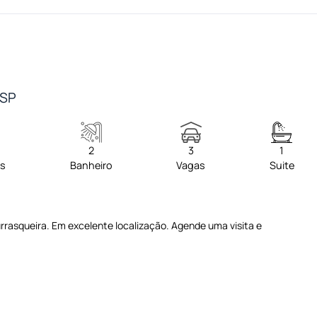
/SP
2
3
1
os
Banheiro
Vagas
Suite
urrasqueira. Em excelente localização. Agende uma visita e