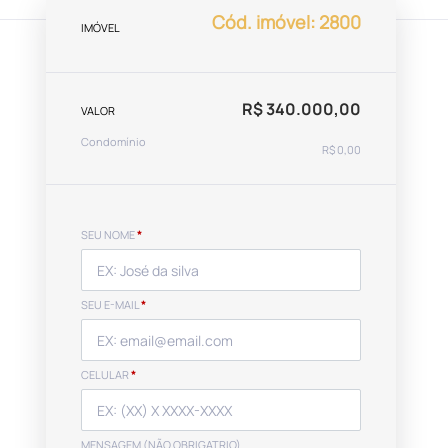
Cód. imóvel: 2800
IMÓVEL
R$ 340.000,00
VALOR
Condomínio
R$ 0,00
SEU NOME
*
SEU E-MAIL
*
CELULAR
*
MENSAGEM (NÃO OBRIGATRIO)