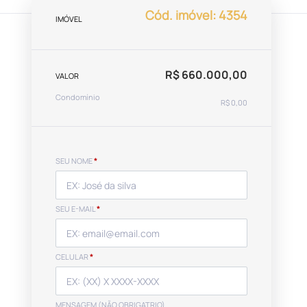
Cód. imóvel: 4354
IMÓVEL
R$ 660.000,00
VALOR
Condomínio
R$ 0,00
SEU NOME
*
SEU E-MAIL
*
CELULAR
*
MENSAGEM (NÃO OBRIGATRIO)