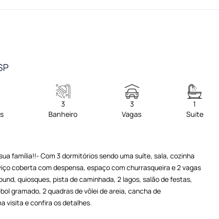
/SP
3
3
1
os
Banheiro
Vagas
Suite
a família!!- Com 3 dormitórios sendo uma suíte, sala, cozinha
erviço coberta com despensa, espaço com churrasqueira e 2 vagas
nd, quiosques, pista de caminhada, 2 lagos, salão de festas,
bol gramado, 2 quadras de vôlei de areia, cancha de
sita e confira os detalhes.