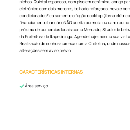
nichos. Quintal espaçoso, com piso em cerâmica, abrigo par
eletrônico com dois motores, telhado reforçado, novo e be
condicionadosFica somente o fogão cooktop (forno elétrico
financiamento bancárioNÃO aceita permuta ou carro com
próxima de comércios locais como Mercado, Studio de beleza
da Prefeitura de Itapetininga. Agende hoje mesmo sua visita 
Realização de sonhos começa com a Chitolina, onde nossos
alterações sem aviso prévio
CARACTERÍSTICAS INTERNAS
Área serviço