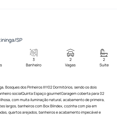
tininga/SP
3
2
2
os
Banheiro
Vagas
Suite
a, Bosques dos Pinheiros II!!!02 Dormitórios, sendo os dois
nheiro socialQuinta Espaço gourmetGaragem coberta para 02
hosa, com muita iluminação natural, acabamento de primeira,
es largos, banheiros com Box Blindex, cozinha com pia em
s, quartos arejados, banheiros e acabamento impecável e