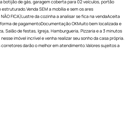
a botijão de gás, garagem coberta para 02 veículos, portão
m estruturado.Venda SEM a mobília e sem os ares
 NÃO FICA)Lustre da cozinha a analisar se fica na vendaAceita
o forma de pagamentoDocumentação OKMuito bem localizada e
, Salão de festas, Igreja, Hamburgueria, Pizzaria e a 3 minutos
nesse imóvel incrível e venha realizar seu sonho da casa própria.
 corretores darão o melhor em atendimento.Valores sujeitos a