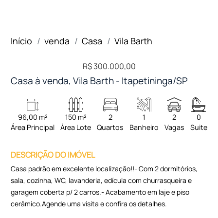
Início
venda
Casa
Vila Barth
R$ 300.000,00
Casa à venda, Vila Barth - Itapetininga/SP
96,00 m²
150 m²
2
1
2
0
Área Principal
Área Lote
Quartos
Banheiro
Vagas
Suite
DESCRIÇÃO DO IMÓVEL
Casa padrão em excelente localização!!- Com 2 dormitórios,
sala, cozinha, WC, lavanderia, edícula com churrasqueira e
garagem coberta p/ 2 carros.- Acabamento em laje e piso
cerâmico.Agende uma visita e confira os detalhes.