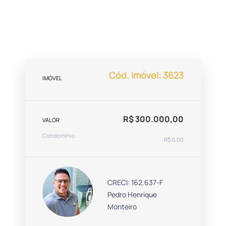
Cód. imóvel: 3623
IMÓVEL
R$ 300.000,00
VALOR
Condomínio
R$ 0,00
CRECI: 162.637-F
Pedro Henrique
Monteiro