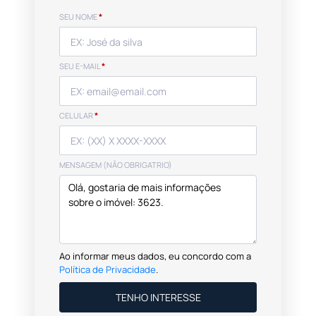
SEU NOME
*
SEU E-MAIL
*
CELULAR
*
MENSAGEM (NÃO OBRIGATRIO)
Ao informar meus dados, eu concordo com a
Política de Privacidade
.
TENHO INTERESSE