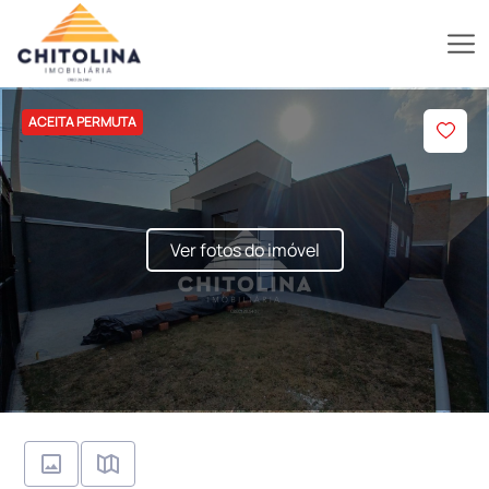
ACEITA PERMUTA
Ver fotos do imóvel