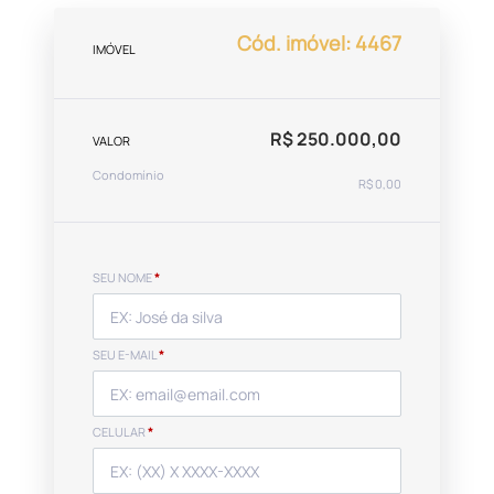
Cód. imóvel: 4467
IMÓVEL
R$ 250.000,00
VALOR
Condomínio
R$ 0,00
SEU NOME
*
SEU E-MAIL
*
CELULAR
*