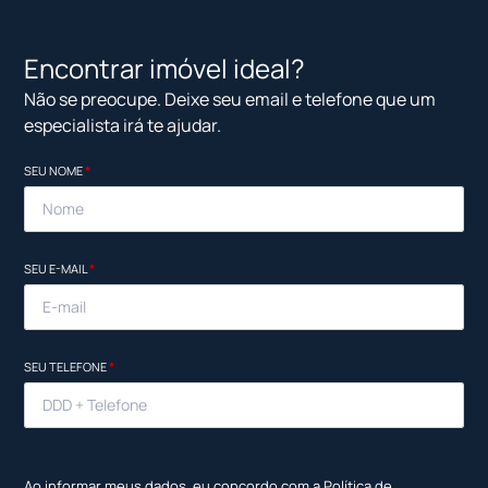
Encontrar imóvel ideal?
Não se preocupe. Deixe seu email e telefone que um
especialista irá te ajudar.
SEU NOME
*
SEU E-MAIL
*
SEU TELEFONE
*
Ao informar meus dados, eu concordo com a
Política de