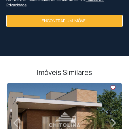
Privacidade
.
ENCONTRAR UM IMÓVEL
Imóveis Similares
<
<
<
<
<
‹
›
Previous
Next