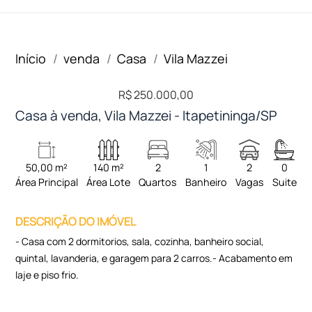
Início
venda
Casa
Vila Mazzei
R$ 250.000,00
Casa à venda, Vila Mazzei - Itapetininga/SP
50,00 m²
140 m²
2
1
2
0
Área Principal
Área Lote
Quartos
Banheiro
Vagas
Suite
DESCRIÇÃO DO IMÓVEL
- Casa com 2 dormitorios, sala, cozinha, banheiro social,
quintal, lavanderia, e garagem para 2 carros.- Acabamento em
laje e piso frio.