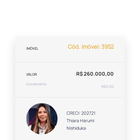
Cód. imóvel: 3952
IMÓVEL
R$ 260.000,00
VALOR
Condomínio
R$ 0,00
CRECI: 202721
Thiara Harumi
Nishiduka