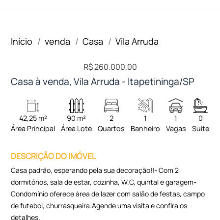
Início
venda
Casa
Vila Arruda
R$ 260.000,00
Casa à venda, Vila Arruda - Itapetininga/SP
42,25 m²
90 m²
2
1
1
0
Área Principal
Área Lote
Quartos
Banheiro
Vagas
Suite
DESCRIÇÃO DO IMÓVEL
Casa padrão, esperando pela sua decoração!!- Com 2
dormitórios, sala de estar, cozinha, W.C, quintal e garagem-
Condomínio oferece área de lazer com salão de festas, campo
de futebol, churrasqueira.Agende uma visita e confira os
detalhes.