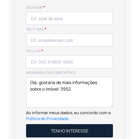
SEU NOME
*
SEU E-MAIL
*
CELULAR
*
MENSAGEM (NÃO OBRIGATRIO)
Ao informar meus dados, eu concordo com a
Política de Privacidade
.
TENHO INTERESSE