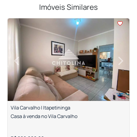
Imóveis Similares
<
<
<
<
<
‹
›
Previous
Next
Vila Carvalho | Itapetininga
V
Casa à venda no Vila Carvalho
C