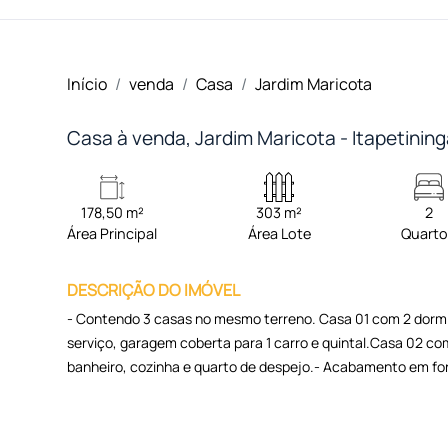
Início
venda
Casa
Jardim Maricota
Casa à venda, Jardim Maricota - Itapetinin
178,50 m²
303 m²
2
Área Principal
Área Lote
Quart
DESCRIÇÃO DO IMÓVEL
- Contendo 3 casas no mesmo terreno. Casa 01 com 2 dormitór
serviço, garagem coberta para 1 carro e quintal.Casa 02 co
banheiro, cozinha e quarto de despejo.- Acabamento em forr