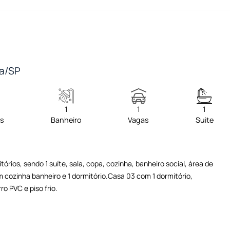
ga/SP
1
1
1
os
Banheiro
Vagas
Suite
ios, sendo 1 suíte, sala, copa, cozinha, banheiro social, área de
m cozinha banheiro e 1 dormitório.Casa 03 com 1 dormitório,
o PVC e piso frio.