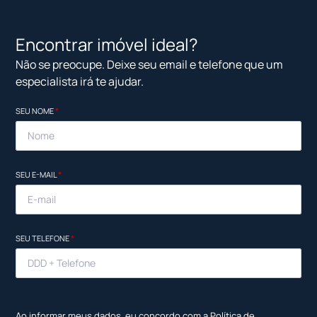
Encontrar imóvel ideal?
Não se preocupe. Deixe seu email e telefone que um
especialista irá te ajudar.
SEU NOME
*
SEU E-MAIL
*
SEU TELEFONE
*
Ao informar meus dados, eu concordo com a
Política de