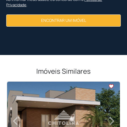
Privacidade
.
ENCONTRAR UM IMÓVEL
Imóveis Similares
<
<
<
<
<
‹
›
Previous
Next