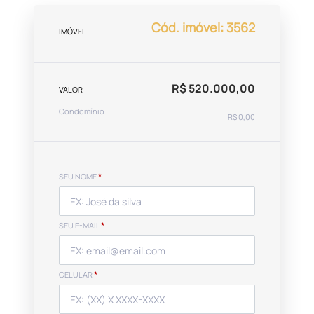
Cód. imóvel: 3562
IMÓVEL
R$ 520.000,00
VALOR
Condomínio
R$ 0,00
SEU NOME
*
SEU E-MAIL
*
CELULAR
*