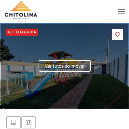
ACEITA PERMUTA
Ver fotos do imóvel