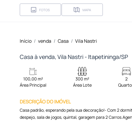
FOTOS
MAPA
Início
venda
Casa
Vila Nastri
Casa à venda, Vila Nastri - Itapetininga/SP
100,00 m²
300 m²
2
Área Principal
Área Lote
Quart
DESCRIÇÃO DO IMÓVEL
Casa padrão, esperando pela sua decoração!- Com 2 dormitó
despejo, sala de jogos, quintal, garagem para 2 Carros.Agen