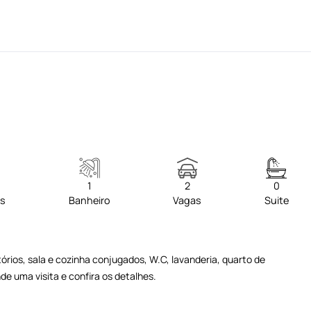
1
2
0
os
Banheiro
Vagas
Suite
rios, sala e cozinha conjugados, W.C, lavanderia, quarto de
de uma visita e confira os detalhes.