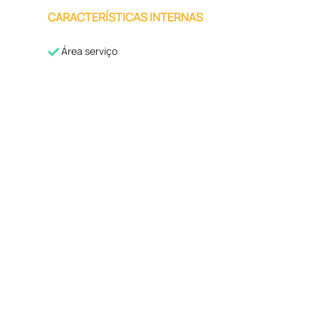
CARACTERÍSTICAS INTERNAS
Área serviço