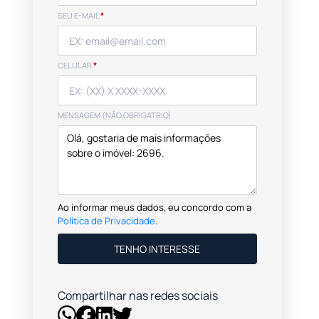
SEU E-MAIL
*
CELULAR
*
MENSAGEM (NÃO OBRIGATRIO)
Ao informar meus dados, eu concordo com a
Política de Privacidade
.
TENHO INTERESSE
Compartilhar nas redes sociais