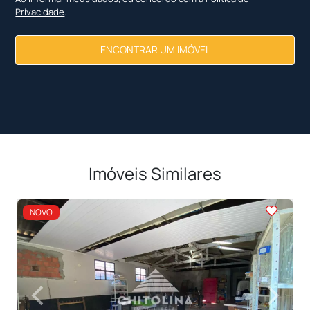
Privacidade
.
ENCONTRAR UM IMÓVEL
Imóveis Similares
<
<
<
<
<
NOVO
‹
›
Previous
Next