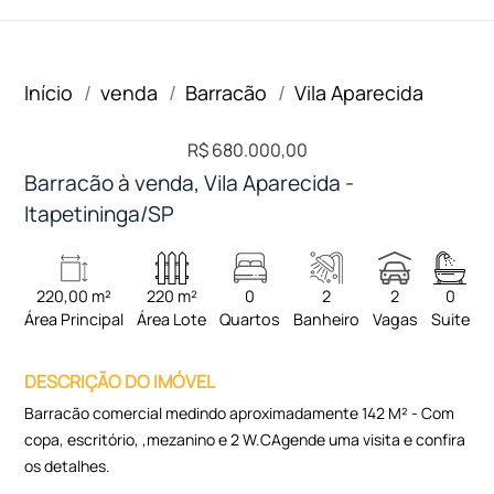
Início
venda
Barracão
Vila Aparecida
R$ 680.000,00
Barracão à venda, Vila Aparecida -
Itapetininga/SP
220,00 m²
220 m²
0
2
2
0
Área Principal
Área Lote
Quartos
Banheiro
Vagas
Suite
DESCRIÇÃO DO IMÓVEL
Barracão comercial medindo aproximadamente 142 M² - Com
copa, escritório, ,mezanino e 2 W.CAgende uma visita e confira
os detalhes.