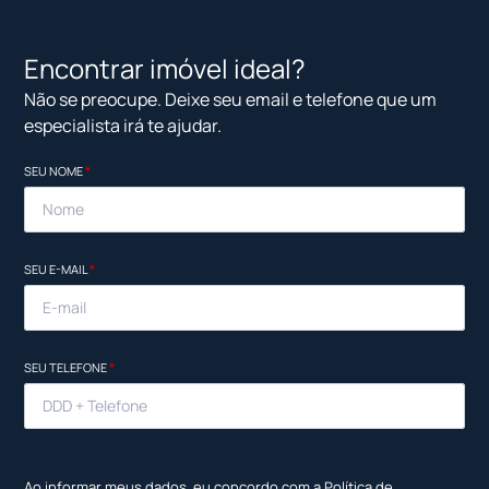
Encontrar imóvel ideal?
Não se preocupe. Deixe seu email e telefone que um
especialista irá te ajudar.
SEU NOME
*
SEU E-MAIL
*
SEU TELEFONE
*
Ao informar meus dados, eu concordo com a
Política de