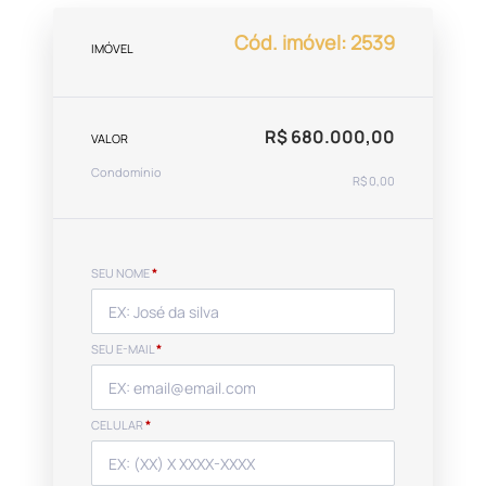
Cód. imóvel: 2539
IMÓVEL
R$ 680.000,00
VALOR
Condomínio
R$ 0,00
SEU NOME
*
SEU E-MAIL
*
CELULAR
*