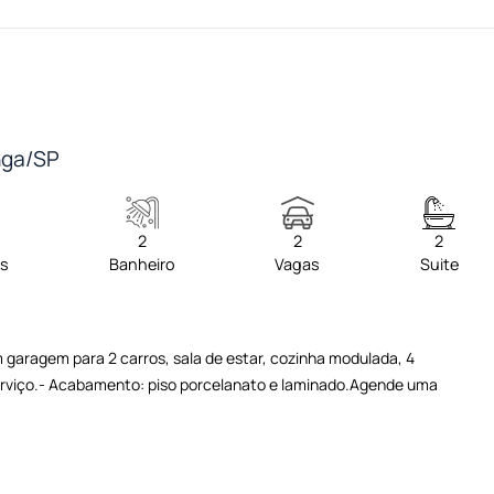
inga/SP
2
2
2
os
Banheiro
Vagas
Suite
garagem para 2 carros, sala de estar, cozinha modulada, 4
serviço.- Acabamento: piso porcelanato e laminado.Agende uma