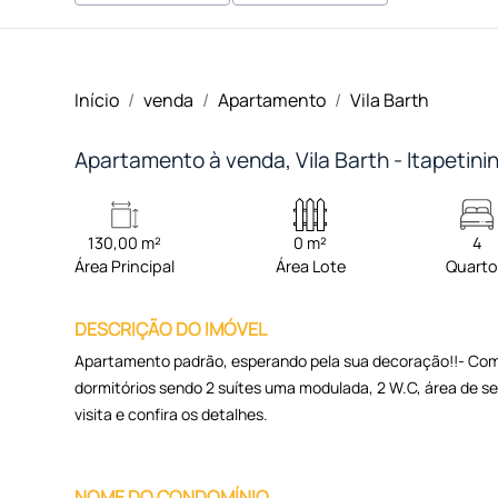
Início
venda
Apartamento
Vila Barth
Apartamento à venda, Vila Barth - Itapetin
130,00 m²
0 m²
4
Área Principal
Área Lote
Quart
DESCRIÇÃO DO IMÓVEL
Apartamento padrão, esperando pela sua decoração!!- Com 
dormitórios sendo 2 suítes uma modulada, 2 W.C, área de 
visita e confira os detalhes.
NOME DO CONDOMÍNIO