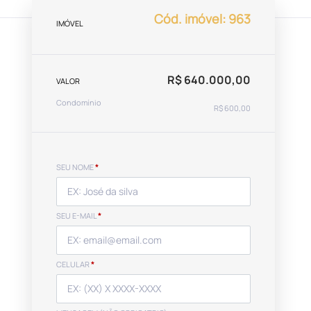
Cód. imóvel: 963
IMÓVEL
R$ 640.000,00
VALOR
Condomínio
R$ 600,00
SEU NOME
*
SEU E-MAIL
*
CELULAR
*