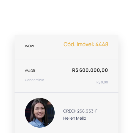
Cód. imóvel: 4448
IMÓVEL
R$ 600.000,00
VALOR
Condomínio
R$ 0,00
CRECI: 268.963-F
Hellen Mello