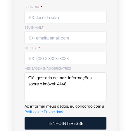
SEU NOME
*
SEU E-MAIL
*
CELULAR
*
MENSAGEM (NÃO OBRIGATRIO)
Ao informar meus dados, eu concordo com a
Política de Privacidade
.
TENHO INTERESSE