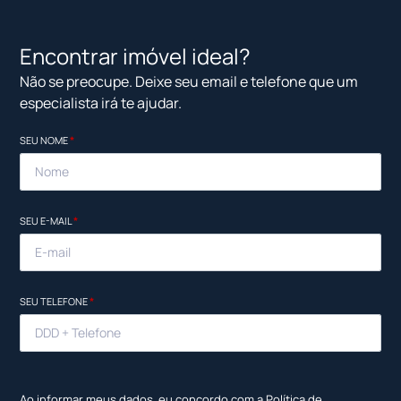
Encontrar imóvel ideal?
Não se preocupe. Deixe seu email e telefone que um
especialista irá te ajudar.
SEU NOME
*
SEU E-MAIL
*
SEU TELEFONE
*
Ao informar meus dados, eu concordo com a
Política de