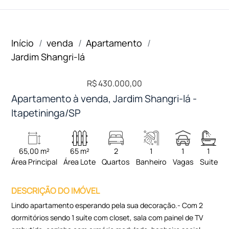
Início
venda
Apartamento
Jardim Shangri-lá
R$ 430.000,00
Apartamento à venda, Jardim Shangri-lá -
Itapetininga/SP
65,00 m²
65 m²
2
1
1
1
Área Principal
Área Lote
Quartos
Banheiro
Vagas
Suite
DESCRIÇÃO DO IMÓVEL
Lindo apartamento esperando pela sua decoração.- Com 2
dormitórios sendo 1 suíte com closet, sala com painel de TV