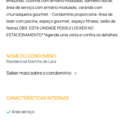
embutido, cozinha com armário modulado, banheiro social,
área de serviço com armário modulado, varanda com
churrasqueira gourmet.- Condomínio proporciona: Área de
lazer com piscina, espaço gourmet, espaço fitness, salão de
festas.OBS: ESTA UNIDADE POSSUI LOCKER NO
ESTACIONAMENTO**Agende uma visita e confira os detalhes.
NOME DO CONDOMÍNIO
Residencial Martins de Lara
Saber mais sobre o condomínio
CARACTERÍSTICAS INTERNAS
Área serviço