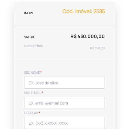
Cód. imóvel: 2585
IMÓVEL
R$ 430.000,00
VALOR
Condomínio
R$ 350,00
SEU NOME
*
SEU E-MAIL
*
CELULAR
*