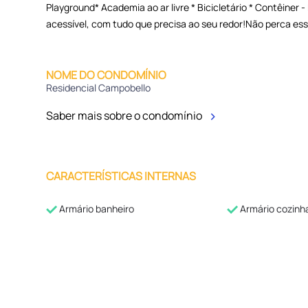
Playground* Academia ao ar livre * Bicicletário * Contêiner
acessível, com tudo que precisa ao seu redor!Não perca ess
NOME DO CONDOMÍNIO
Residencial Campobello
Saber mais sobre o condomínio
CARACTERÍSTICAS INTERNAS
Armário banheiro
Armário cozinh