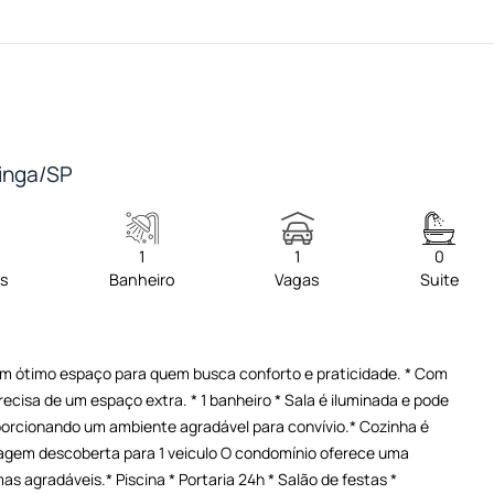
ninga/SP
1
1
0
os
Banheiro
Vagas
Suite
 ótimo espaço para quem busca conforto e praticidade. * Com
recisa de um espaço extra. * 1 banheiro * Sala é iluminada e pode
oporcionando um ambiente agradável para convívio.* Cozinha é
aragem descoberta para 1 veiculo O condomínio oferece uma
s agradáveis.* Piscina * Portaria 24h * Salão de festas *