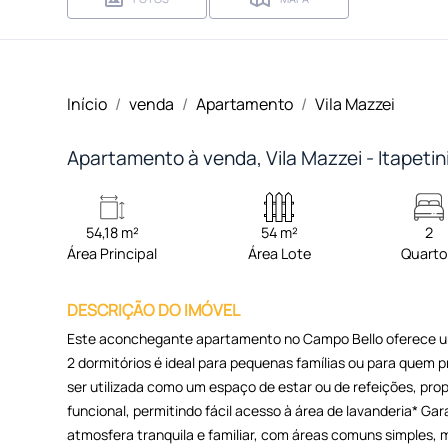
Início
venda
Apartamento
Vila Mazzei
Apartamento à venda, Vila Mazzei - Itapeti
54,18 m²
54 m²
2
Área Principal
Área Lote
Quart
DESCRIÇÃO DO IMÓVEL
Este aconchegante apartamento no Campo Bello oferece um
2 dormitórios é ideal para pequenas famílias ou para quem p
ser utilizada como um espaço de estar ou de refeições, pr
funcional, permitindo fácil acesso à área de lavanderia* G
atmosfera tranquila e familiar, com áreas comuns simples, ma