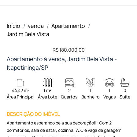
Início
venda
Apartamento
Jardim Bela Vista
R$ 180.000,00
Apartamento à venda, Jardim Bela Vista -
Itapetininga/SP
44,42 m²
1 m²
2
1
1
0
Área Principal
Área Lote
Quartos
Banheiro
Vagas
Suite
DESCRIÇÃO DO IMÓVEL
Apartamento esperando pela sua decoração!!- Com 2
dormitórios, sala de estar, cozinha, W.C e vaga de garagem