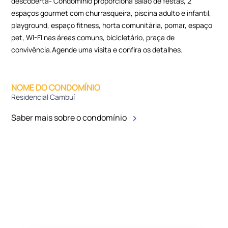
descoberta- Condomínio proporciona salão de festas, 2
espaços gourmet com churrasqueira, piscina adulto e infantil,
playground, espaço fitness, horta comunitária, pomar, espaço
pet, WI-FI nas áreas comuns, bicicletário, praça de
convivência.Agende uma visita e confira os detalhes.
NOME DO CONDOMÍNIO
Residencial Cambuí
Saber mais sobre o condomínio