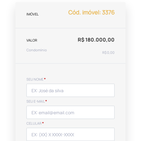
Cód. imóvel: 3376
IMÓVEL
R$ 180.000,00
VALOR
Condomínio
R$ 0,00
SEU NOME
*
SEU E-MAIL
*
CELULAR
*