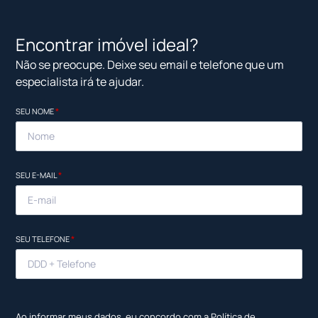
Encontrar imóvel ideal?
Não se preocupe. Deixe seu email e telefone que um
especialista irá te ajudar.
SEU NOME
*
SEU E-MAIL
*
SEU TELEFONE
*
Ao informar meus dados, eu concordo com a
Política de