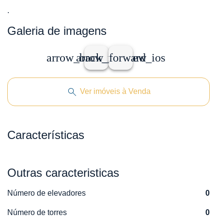
.
Galeria de imagens
arrow_back_ios_new
arrow_forward_ios
Ver imóveis à Venda
Características
Outras caracteristicas
Número de elevadores
0
Número de torres
0