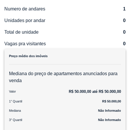
Numero de andares
1
Unidades por andar
0
Total de unidade
0
Vagas pra visitantes
0
Preço médio dos imóveis
Mediana do preço de apartamentos anunciados para
venda
R$ 50.000,00 até R$ 50.000,00
Valor
1° Quartil
R$ 50.000,00
Mediana
Não Informado
3° Quartil
Não Informado