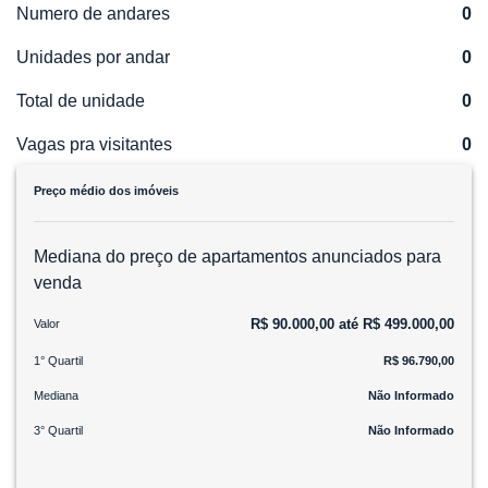
Numero de andares
0
Unidades por andar
0
Total de unidade
0
Vagas pra visitantes
0
Preço médio dos imóveis
Mediana do preço de apartamentos anunciados para
venda
R$ 90.000,00 até R$ 499.000,00
Valor
1° Quartil
R$ 96.790,00
Mediana
Não Informado
3° Quartil
Não Informado