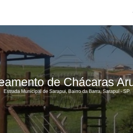
eamento de Chácaras A
Estrada Municipal de Sarapui, Bairro da Barra, Sarapuí - SP