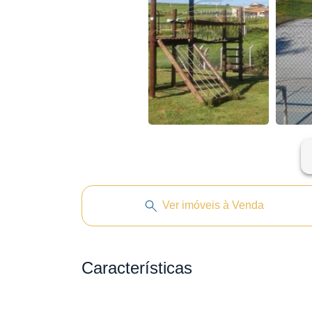
ar
Ver imóveis à Venda
Características