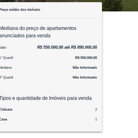
Preço médio dos imóveis
Mediana do preço de apartamentos
anunciados para venda
R$ 550.000,00 até R$ 890.000,00
Valor
1° Quartil
R$ 550.000,00
Mediana
Não Informado
3° Quartil
Não Informado
Tipos e quantidade de Imóveis para venda
Chácara
2
Casa
1