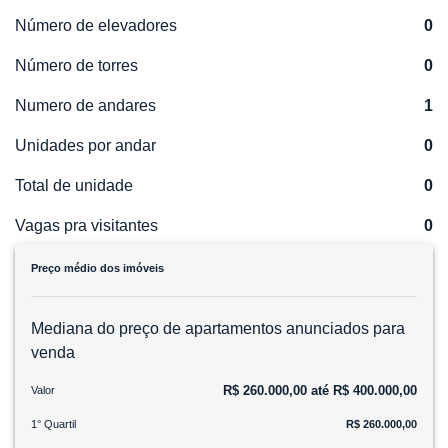
Número de elevadores
0
Número de torres
0
Numero de andares
1
Unidades por andar
0
Total de unidade
0
Vagas pra visitantes
0
Preço médio dos imóveis
Mediana do preço de apartamentos anunciados para
venda
R$ 260.000,00 até R$ 400.000,00
Valor
1° Quartil
R$ 260.000,00