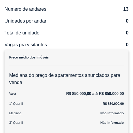
Numero de andares
13
Unidades por andar
0
Total de unidade
0
Vagas pra visitantes
0
Preço médio dos imóveis
Mediana do preço de apartamentos anunciados para
venda
R$ 850.000,00 até R$ 850.000,00
Valor
1° Quartil
R$ 850.000,00
Mediana
Não Informado
3° Quartil
Não Informado