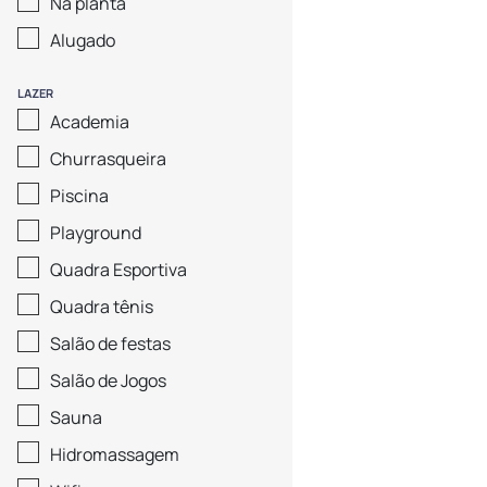
Na planta
Alugado
LAZER
Academia
Churrasqueira
Piscina
Playground
Quadra Esportiva
Quadra tênis
Salão de festas
Salão de Jogos
Sauna
Hidromassagem